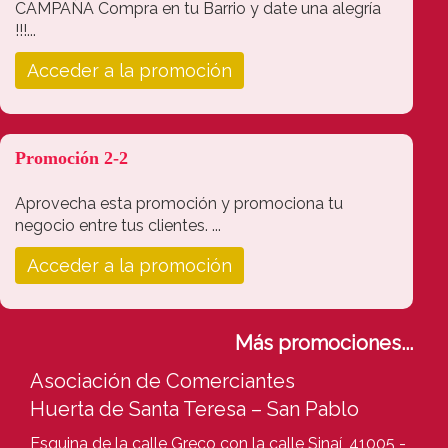
CAMPAÑA Compra en tu Barrio y date una alegría
!!!...
Acceder a la promoción
Promoción 2-2
Aprovecha esta promoción y promociona tu
negocio entre tus clientes. ...
Acceder a la promoción
Más promociones...
Asociación de Comerciantes
Huerta de Santa Teresa – San Pablo
Esquina de la calle Greco con la calle Sinaí, 41005 -